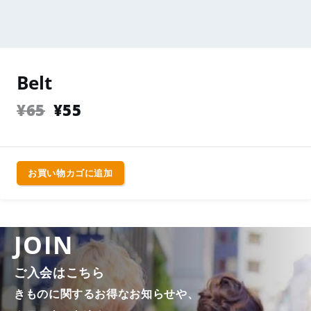
Belt
¥
65
¥
55
お買い物カゴに追加
JOIN
ご入会はこちら
きものに関するお得なお知らせや、