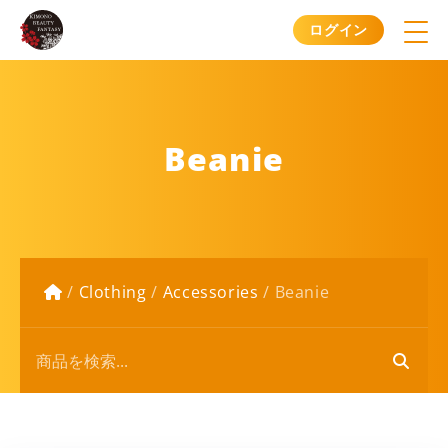
ログイン
Beanie
/
Clothing
/
Accessories
/
Beanie