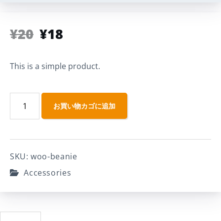
¥
20
¥
18
This is a simple product.
お買い物カゴに追加
SKU:
woo-beanie
Accessories