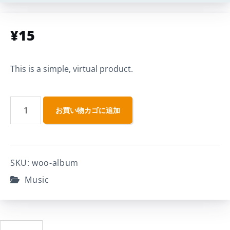
¥
15
This is a simple, virtual product.
お買い物カゴに追加
SKU:
woo-album
Music