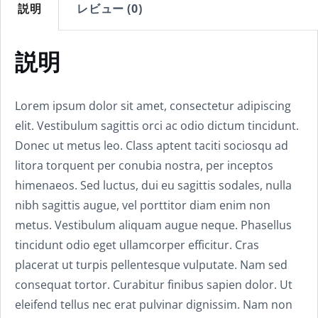
説明
レビュー (0)
説明
Lorem ipsum dolor sit amet, consectetur adipiscing
elit. Vestibulum sagittis orci ac odio dictum tincidunt.
Donec ut metus leo. Class aptent taciti sociosqu ad
litora torquent per conubia nostra, per inceptos
himenaeos. Sed luctus, dui eu sagittis sodales, nulla
nibh sagittis augue, vel porttitor diam enim non
metus. Vestibulum aliquam augue neque. Phasellus
tincidunt odio eget ullamcorper efficitur. Cras
placerat ut turpis pellentesque vulputate. Nam sed
consequat tortor. Curabitur finibus sapien dolor. Ut
eleifend tellus nec erat pulvinar dignissim. Nam non