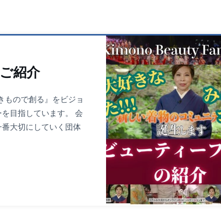
yのご紹介
の夢をきもので創る』をビジョ
を目指しています。 会
一番大切にしていく団体