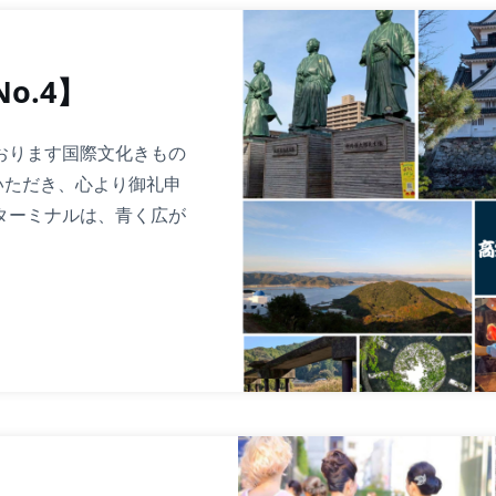
o.4】
おります国際文化きもの
いただき、心より御礼申
ターミナルは、青く広が