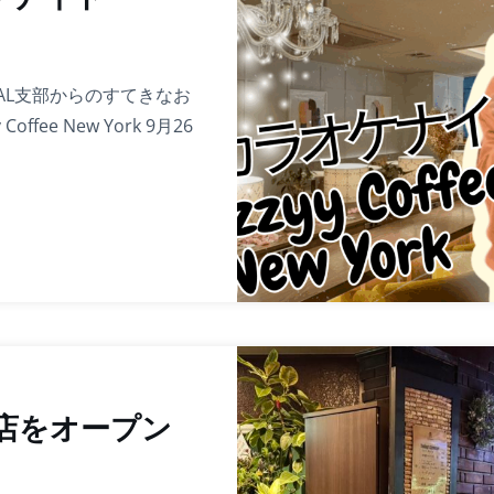
NAL支部からのすてきなお
fee New York 9月26
店をオープン