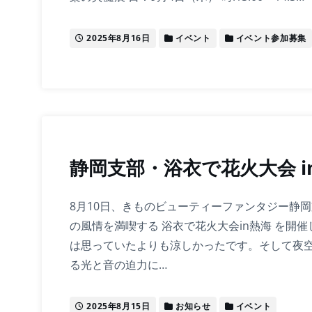
2025年8月16日
イベント
イベント参加募集
静岡支部・浴衣で花火大会 i
8月10日、きものビューティーファンタジー静
の風情を満喫する 浴衣で花火大会in熱海 を開催
は思っていたよりも涼しかったです。そして夜
る光と音の迫力に…
2025年8月15日
お知らせ
イベント