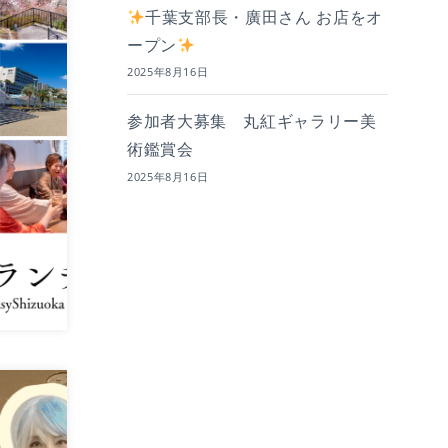
千葉支部長・廣田さん お店をオ
ープン
2025年8月16日
参加者大募集 丸紅ギャラリー美
術鑑賞会
2025年8月16日