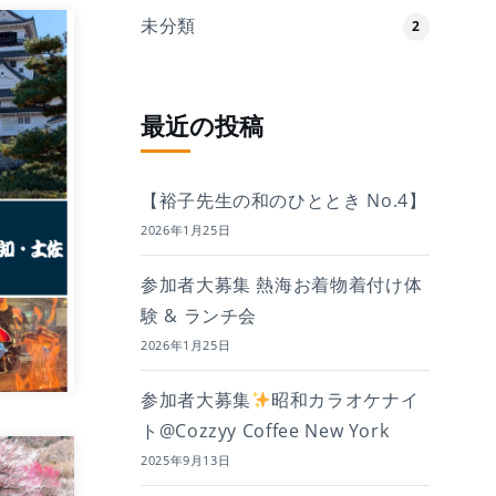
未分類
2
最近の投稿
【裕子先生の和のひととき No.4】
2026年1月25日
参加者大募集 熱海お着物着付け体
験 & ランチ会
2026年1月25日
参加者大募集
昭和カラオケナイ
ト@Cozzyy Coffee New York
2025年9月13日