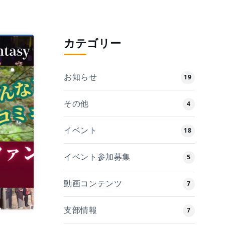
カテゴリー
お知らせ
19
その他
4
イベント
18
イベント参加募集
5
動画コンテンツ
7
支部情報
7