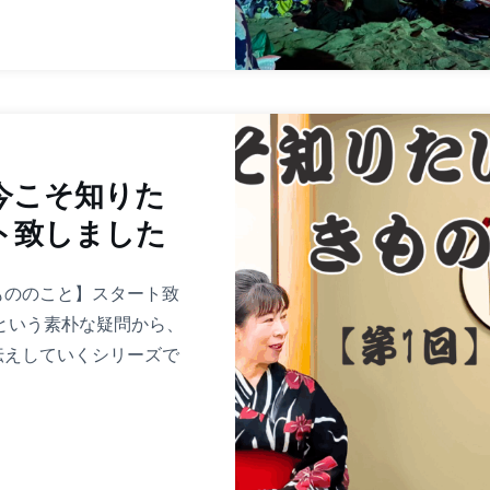
今こそ知りた
ト致しました
もののこと】スタート致
という素朴な疑問から、
伝えしていくシリーズで