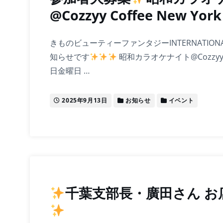
@Cozzyy Coffee New York
きものビューティーファンタジーINTERNATIO
知らせです
昭和カラオケナイト@Cozzyy Cof
日金曜日 …
2025年9月13日
お知らせ
イベント
千葉支部長・廣田さん お