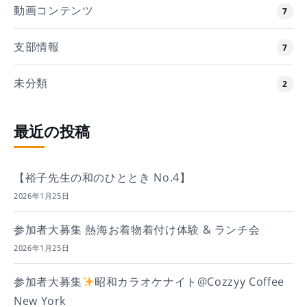
動画コンテンツ
7
支部情報
7
未分類
2
最近の投稿
【裕子先生の和のひととき No.4】
2026年1月25日
参加者大募集 熱海お着物着付け体験 & ランチ会
2026年1月25日
参加者大募集
昭和カラオケナイト@Cozzyy Coffee
New York