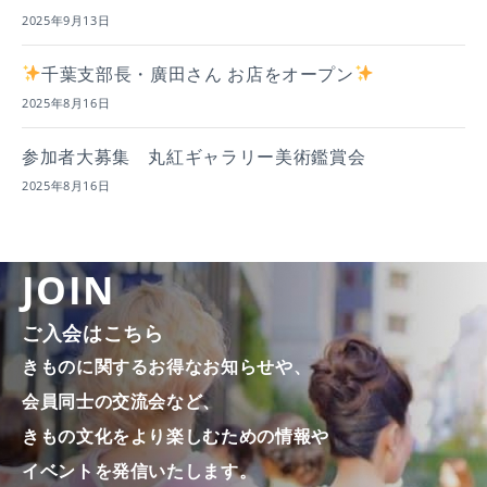
2025年9月13日
千葉支部長・廣田さん お店をオープン
2025年8月16日
参加者大募集 丸紅ギャラリー美術鑑賞会
2025年8月16日
JOIN
ご入会はこちら
きものに関するお得なお知らせや、
会員同士の交流会など、
きもの文化をより楽しむための情報や
イベントを発信いたします。