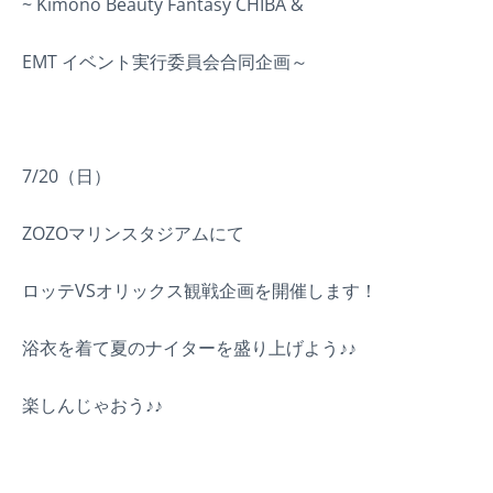
~ Kimono Beauty Fantasy CHIBA &
EMT イベント実行委員会合同企画～
7/20（日）
ZOZOマリンスタジアムにて
ロッテVSオリックス観戦企画を開催します！
浴衣を着て夏のナイターを盛り上げよう♪♪
楽しんじゃおう♪♪